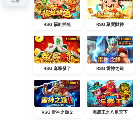
樂界
、
博弈界中無人不知，家喻戶曉唯一合法官方網
站”
KU娛樂
”，說到KU娛樂真的是轟動全台的娛樂
城，不只永久免費註冊，遊戲再送高額獎金999，還
有百家樂千萬獎金，中獎3分鐘火速到帳，安全有保
障，完全不用怕領不到錢，儲值24小時不休息，各大
銀行超商ATM轉帳。
KU娛樂就是紅就是夯，擁有雄厚的集團資源資金，有
別於其他娛樂城，KU娛樂是台灣數一數二的在線合法
博弈遊戲網站，與現今時下最高科技安全系統緊密結
合，使用手機版最新技術下載軟件，即時下載APP即
時投注，方便又迅速、即時又便利，隨時隨地想玩就
玩，自由資金調配投注，讓您盡情享受KU娛樂所帶來
的便利與無窮的遊戲樂趣。
KU娛樂-簡介